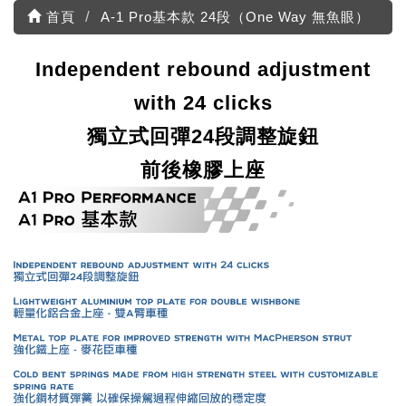
首頁
A-1 Pro基本款 24段（One Way 無魚眼）
Independent rebound adjustment
with 24 clicks
獨立式回彈24段調整旋鈕
前後橡膠上座