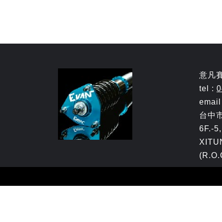
意凡
tel :
0
email
台中
6F.-5
XITU
(R.O.