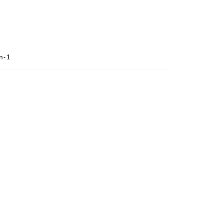
器
n-1