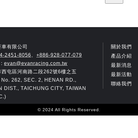
賽車有限公司
關於我們
4-2451-8056
、
+886-928-077-079
產品介紹
 :
evan@evanracing.com.tw
最新消息
市西屯區河南路二段262號6樓之五
最新活動
, No. 262, SEC. 2, HENAN RD.,
聯絡我們
N DIST., TAICHUNG CITY, TAIWAN
C.)
© 2024 All Rights Reserved.