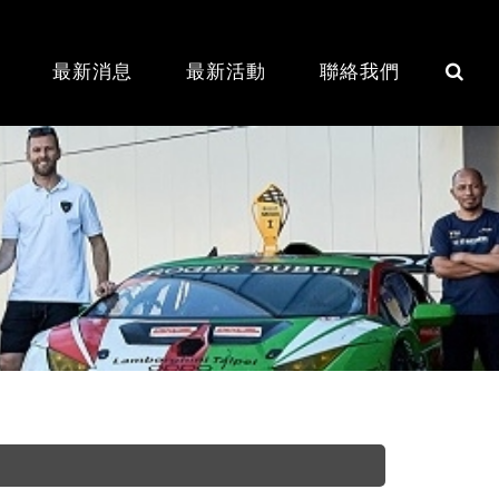
最新消息
最新活動
聯絡我們